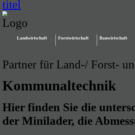
Landwirtschaft
Forstwirtschaft
Bauwirtschaft
Partner für Land-/ Forst- u
Kommunaltechnik
Hier finden Sie die unters
der Minilader, die Abmes