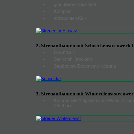
granulierten Stickstoff
Kompost
erdfeuchten Kalk
2. Streuaufbauten mit Schneckenstreuwerk f
Branntkalk
Steinmehl (trocken)
Straßenbau/Bodenstabilisierung
3. Streuaufbauten mit Winterdienststreuwer
Kommunale Aufgaben ( auf Wunsch kompl
lieferbar)