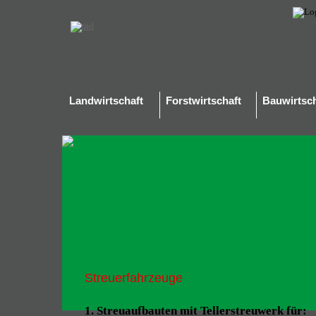
Landwirtschaft
Forstwirtschaft
Bauwirtsch
Streuerfahrzeuge
1. Streuaufbauten mit Tellerstreuwerk für: