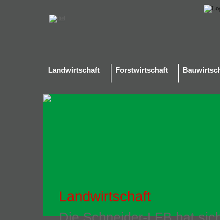
Landwirtschaft
Forstwirtschaft
Bauwirtsch
Landwirtschaft
Die Schneider-LFB hat sic