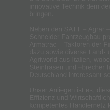
innovative Technik dem de
bringen.
Neben den SATT – Agrar – 
Schneider Fahrzeugbau pr
Armatrac – Taktoren der Fi
dazu sowie diverse Land-
Agriworld aus Italien, wobe
Steinfräsen und –brecher f
Deutschland interessant sei
Unser Anliegen ist es, die
Effizienz und Wirtschaftlic
kompetentes Händlernetz 