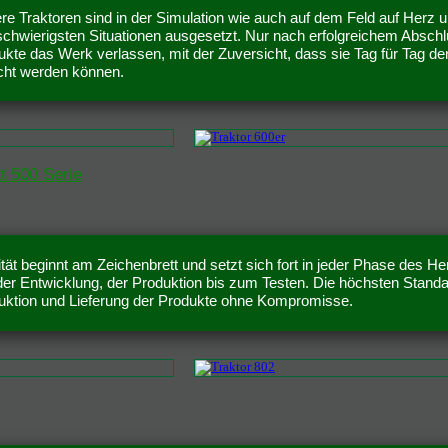
re Traktoren sind in der Simulation wie auch auf dem Feld auf Herz u
schwierigsten Situationen ausgesetzt. Nur nach erfolgreichem Abschl
ukte das Werk verlassen, mit der Zuversicht, dass sie Tag für Tag d
cht werden können.
tt 500 Serie
tät beginnt am Zeichenbrett und setzt sich fort in jeder Phase des H
der Entwicklung, der Produktion bis zum Testen. Die höchsten Standa
uktion und Lieferung der Produkte ohne Kompromisse.