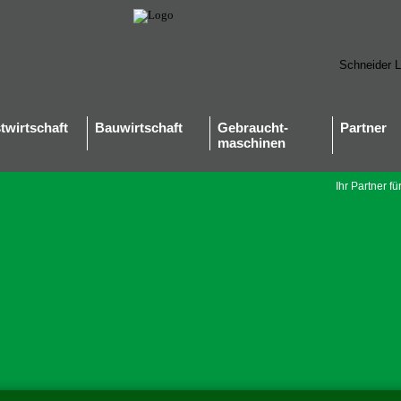
Schneider 
twirtschaft
Bauwirtschaft
Gebraucht-
Partner
maschinen
Ihr Partner f