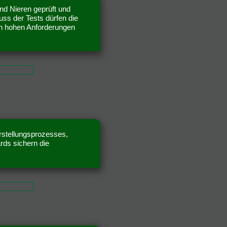
nd Nieren geprüft und
uss der Tests dürfen die
en hohen Anforderungen
erstellungsprozesses,
rds sichern die