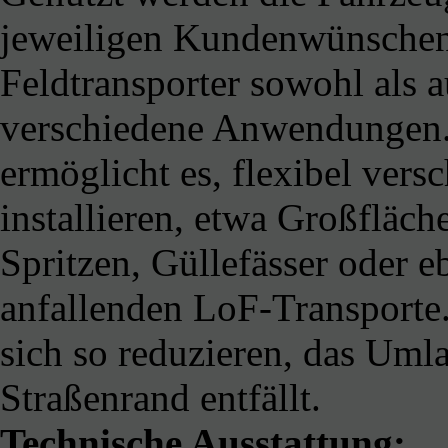
jeweiligen Kundenwünschen e
Feldtransporter sowohl als 
verschiedene Anwendungen. 
ermöglicht es, flexibel ver
installieren, etwa Großfläch
Spritzen, Güllefässer oder e
anfallenden LoF-Transporte.
sich so reduzieren, das Um
Straßenrand entfällt.
Technische Ausstattung: