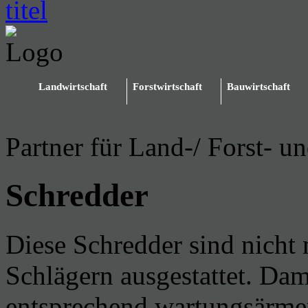
Landwirtschaft
Forstwirtschaft
Bauwirtschaft
Partner für Land-/ Forst- u
Schredder
Diese Schredder sind nicht
Schlägern ausgestattet. Dami
entsprechend wartungsärmer,