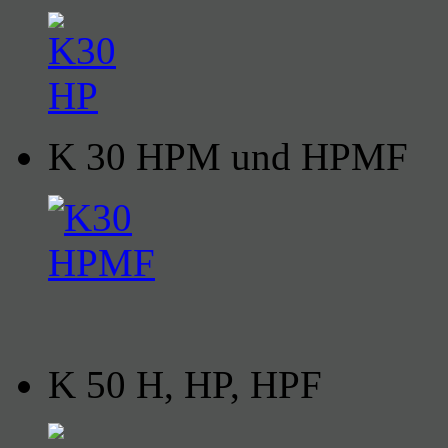
K 30 HPM und HPMF
K 50 H, HP, HPF